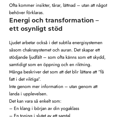
Ofta kommer insikter, tårar, lättnad – utan att något
behöver förklaras.
Energi och transformation –
ett osynligt stöd
Ljudet arbetar också i det subtila energisystemen
såsom chakrasystemet och auran. Det skapar ett
stödjande ljudfält – som ofta känns som ett skydd,
samtidigt som en öppning och en riktning.
Många beskriver det som att det blir lättare att “få
fatt i det viktiga”.
Inte genom mer information – utan genom att
landa i upplevelsen.
Det kan vara så enkelt som:
– En klang i början av din yogaklass
– En toning i slutet av ett samtal