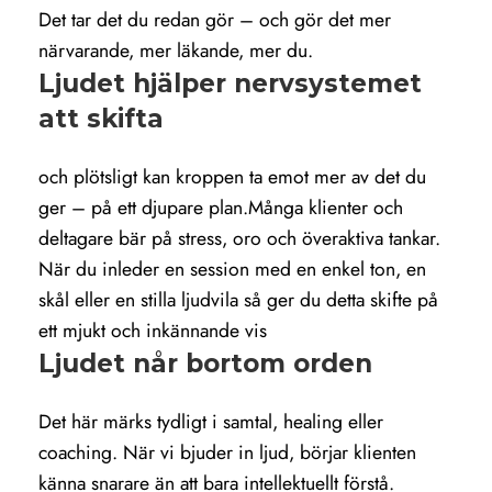
Det tar det du redan gör – och gör det mer
närvarande, mer läkande, mer du.
Ljudet hjälper nervsystemet
att skifta
och plötsligt kan kroppen ta emot mer av det du
ger – på ett djupare plan.Många klienter och
deltagare bär på stress, oro och överaktiva tankar.
När du inleder en session med en enkel ton, en
skål eller en stilla ljudvila så ger du detta skifte på
ett mjukt och inkännande vis
Ljudet når
bortom orden
Det här märks tydligt i samtal, healing eller
coaching. När vi bjuder in ljud, börjar klienten
känna snarare än att bara intellektuellt förstå.