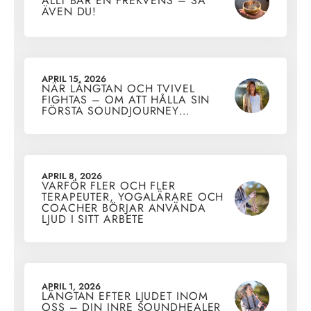
ALLT BÄR EN FREKVENS – SÅ
ÄVEN DU!
APRIL 15, 2026
NÄR LÄNGTAN OCH TVIVEL
FIGHTAS – OM ATT HÅLLA SIN
FÖRSTA SOUNDJOURNEY…
APRIL 8, 2026
VARFÖR FLER OCH FLER
TERAPEUTER, YOGALÄRARE OCH
COACHER BÖRJAR ANVÄNDA
LJUD I SITT ARBETE
APRIL 1, 2026
LÄNGTAN EFTER LJUDET INOM
OSS – DIN INRE SOUNDHEALER