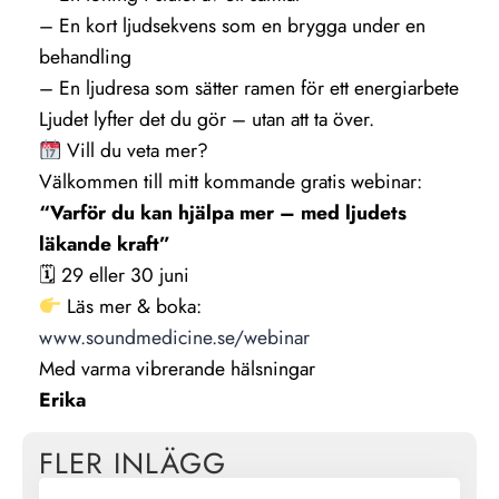
– En kort ljudsekvens som en brygga under en
behandling
– En ljudresa som sätter ramen för ett energiarbete
Ljudet lyfter det du gör – utan att ta över.
Vill du veta mer?
Välkommen till mitt kommande gratis webinar:
“Varför du kan hjälpa mer – med ljudets
läkande kraft”
🗓 29 eller 30 juni
Läs mer & boka:
www.soundmedicine.se/webinar
Med varma vibrerande hälsningar
Erika
FLER INLÄGG