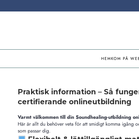
HEM
KOM PÅ WE
Praktisk information – Så funge
certifierande onlineutbildning
Varmt välkommen till din Soundhealing-utbildning onl
Här är allt du behöver veta för att smidigt komma igång o
som passar dig.