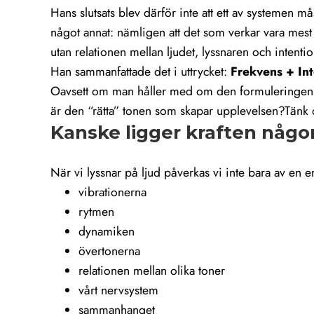
Hans slutsats blev därför inte att ett av systemen må
något annat: nämligen att det som verkar vara mest 
utan relationen mellan ljudet, lyssnaren och intenti
Han sammanfattade det i uttrycket:
Frekvens + Int
Oavsett om man håller med om den formuleringen el
är den “rätta” tonen som skapar upplevelsen?Tänk om
Kanske ligger kraften någ
När vi lyssnar på ljud påverkas vi inte bara av en e
vibrationerna
rytmen
dynamiken
övertonerna
relationen mellan olika toner
vårt nervsystem
sammanhanget