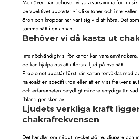
Men även här behöver vi vara varsamma för musik är
perspektivet uppfattar vi olika toner och intervalle
öron och kroppar har vant sig vid att höra. Det som
samma sätt i en annan.
Behöver vi då kasta ut ch
Inte nödvändigtvis, för kartor kan vara användbara
de kan hjälpa oss att utforska ljud på nya sätt.
Problemet uppstår först när kartan förväxlas med abs
ha exakt en specifik ton eller att en viss frekvens au
och erfarenheten betydligt mindre entydiga än vad
ibland ger sken av.
Ljudets verkliga kraft ligger
chakrafrekvensen
Det handlar om något mycket större, djupare och m