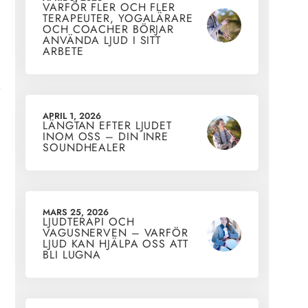
VARFÖR FLER OCH FLER
TERAPEUTER, YOGALÄRARE
OCH COACHER BÖRJAR
ANVÄNDA LJUD I SITT
ARBETE
APRIL 1, 2026
LÄNGTAN EFTER LJUDET
INOM OSS – DIN INRE
SOUNDHEALER
MARS 25, 2026
LJUDTERAPI OCH
VAGUSNERVEN – VARFÖR
LJUD KAN HJÄLPA OSS ATT
BLI LUGNA