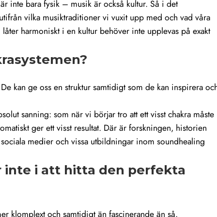
 inte bara fysik – musik är också kultur. Så i det
r utifrån vilka musiktraditioner vi vuxit upp med och vad våra
 låter harmoniskt i en kultur behöver inte upplevas på exakt
akrasystemen?
. De kan ge oss en struktur samtidigt som de kan inspirera oc
olut sanning: som när vi börjar tro att ett visst chakra måste
tomatiskt ger ett visst resultat. Där är forskningen, historien
 sociala medier och vissa utbildningar inom soundhealing
 inte i att hitta den perfekta
er klomplext och samtidigt än fascinerande än så.