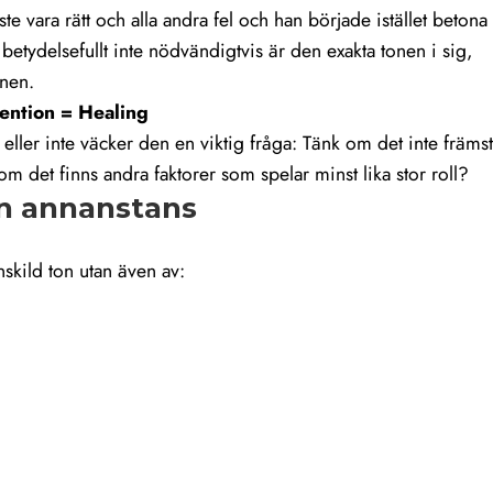
ste vara rätt och alla andra fel och han började istället betona
betydelsefullt inte nödvändigtvis är den exakta tonen i sig,
onen.
ention = Healing
ler inte väcker den en viktig fråga: Tänk om det inte främst
 det finns andra faktorer som spelar minst lika stor roll?
on annanstans
nskild ton utan även av: