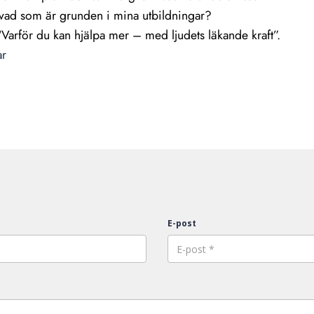
ad som är grunden i mina utbildningar?
arför du kan hjälpa mer – med ljudets läkande kraft”.
ar
E-post