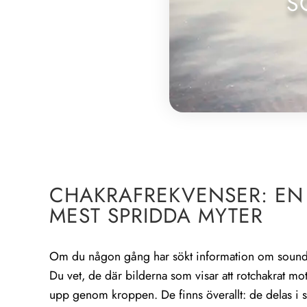
S
CHAKRAFREKVENSER: EN
MEST SPRIDDA MYTER
Om du någon gång har sökt information om soundhe
Du vet, de där bilderna som visar att rotchakrat mot
upp genom kroppen. De finns överallt: de delas i soc