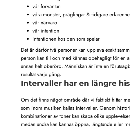
vår förväntan
våra mönster, präglingar & tidigare erfarenhe
vår närvaro
vår intention
intentionen hos den som spelar
Det är därför två personer kan uppleva exakt samma
person kan till och med kännas obehagligt för en
annan helt oberörd. Människan är inte en förutsä
resultat varje gång.
Intervaller har en längre his
Om det finns något område där vi faktiskt hittar mer
som inom musiken kallas intervaller. Genom histor
kombinationer av toner kan skapa olika upplevelser
medan andra kan kännas öppna, längtande eller me