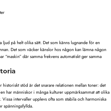
ter
 ljud på helt olika sätt. Det som känns lugnande för en
 annan. Det som väcker känslor hos någon kan lämna någon
gbar “maskin” där samma frekvens automatiskt ger samma
toria
 historiskt stöd är det snarare relationen mellan toner: det
ien har människor i många kulturer uppmärksammat att olika
. Vissa intervaller upplevs ofta som stabila och harmoniska
r spänningsfyllda.