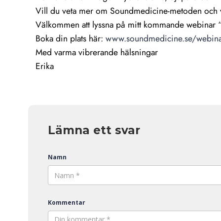
Vill du veta mer om Soundmedicine-metoden och v
Välkommen att lyssna på mitt kommande webinar “V
Boka din plats här:
www.soundmedicine.se/webin
Med varma vibrerande hälsningar
Erika
Lämna ett svar
Namn
Kommentar