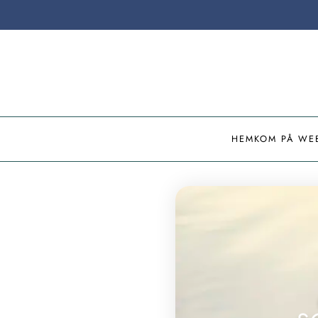
HEM
KOM PÅ WE