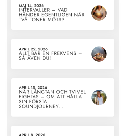
MAJ 14, 2026
INTERVALLER – VAD
HÄNDER EGENTLIGEN NÄR
TVÅ TONER MÖTS?
APRIL 22, 2026
ALLT BÄR EN FREKVENS –
SÅ ÄVEN DU!
APRIL 15, 2026
NÄR LÄNGTAN OCH TVIVEL
FIGHTAS – OM ATT HÅLLA
SIN FÖRSTA
SOUNDJOURNEY…
APRIL 8, 2026