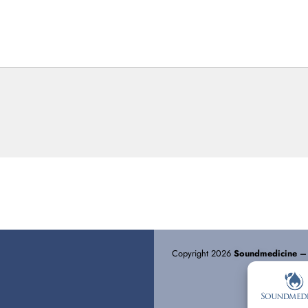
Copyright 2026
Soundmedicine –