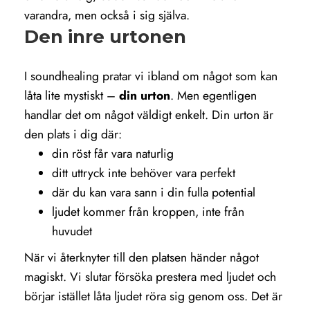
varandra, men också i sig själva.
Den inre urtonen
I soundhealing pratar vi ibland om något som kan
låta lite mystiskt –
din urton
. Men egentligen
handlar det om något väldigt enkelt. Din urton är
den plats i dig där:
din röst får vara naturlig
ditt uttryck inte behöver vara perfekt
där du kan vara sann i din fulla potential
ljudet kommer från kroppen, inte från
huvudet
När vi återknyter till den platsen händer något
magiskt. Vi slutar försöka prestera med ljudet och
börjar istället låta ljudet röra sig genom oss. Det är