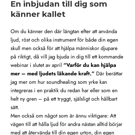
En inbjudan till dig som
känner kallet
Om du känner den där längtan efter att använda
ljud, röst och olika instrument för både din egen
skull men också för att hjälpa människor djupare
på riktigt, då vill jag bjuda in dig till ett kommande
webinar i slutet av april
“Varför du kan hjälpa
mer – med ljudets läkande kraft.”
Där berättar
jag mer om hur soundhealing som yrke kan
integreras i en praktik du redan har eller som en
helt ny gren – på ett tryggt, själsligt och hållbart
sätt.
Men också om något som är ännu viktigare: Att
vägen till att hålla ljud för andra nästan alltid börjar
med att återvända till din egen urton, din egen