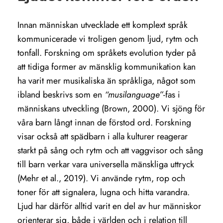
Innan människan utvecklade ett komplext språk
kommunicerade vi troligen genom ljud, rytm och
tonfall. Forskning om språkets evolution tyder på
att tidiga former av mänsklig kommunikation kan
ha varit mer musikaliska än språkliga, något som
ibland beskrivs som en
“musilanguage”
-fas i
människans utveckling (Brown, 2000). Vi sjöng för
våra barn långt innan de förstod ord. Forskning
visar också att spädbarn i alla kulturer reagerar
starkt på sång och rytm och att vaggvisor och sång
till barn verkar vara universella mänskliga uttryck
(Mehr et al., 2019). Vi använde rytm, rop och
toner för att signalera, lugna och hitta varandra.
Ljud har därför alltid varit en del av hur människor
orienterar sig, både i världen och i relation till