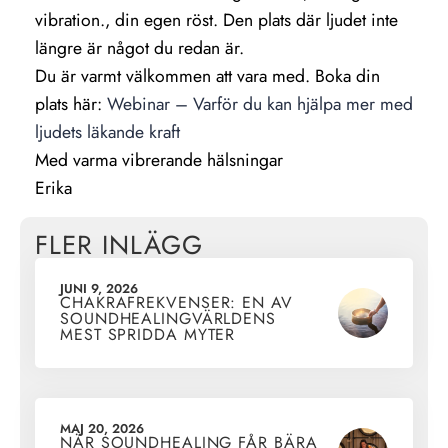
vibration., din egen röst. Den plats där ljudet inte
längre är något du redan är.
Du är varmt välkommen att vara med. Boka din
plats här:
Webinar – Varför du kan hjälpa mer med
ljudets läkande kraft
Med varma vibrerande hälsningar
Erika
FLER INLÄGG
JUNI 9, 2026
CHAKRAFREKVENSER: EN AV
SOUNDHEALINGVÄRLDENS
MEST SPRIDDA MYTER
MAJ 20, 2026
NÄR SOUNDHEALING FÅR BÄRA