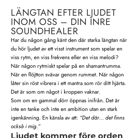
LÄNGTAN EFTER LJUDET
INOM OSS – DIN INRE
SOUNDHEALER
Har du någon gång känt den där starka längtan när
du hör ljudet av ett visst instrument som spelar en
viss rytm, en viss frekvens eller en viss melodi?
När någon rytmiskt spelar på en shamantrumma.
När en flöjtton svävar genom rummet. När någon
låter sin röst vibrera i ett mantra som rör ditt hjärta.
Det är som om något i kroppen vaknar.
Som om en gammal dörr öppnas inifrån. Det är
inte en tanke och inte en ambition utan en stark
igenkänning. En känsla av att:
“Det där… det finns
också i mig.”
Ljudet kommer före orden