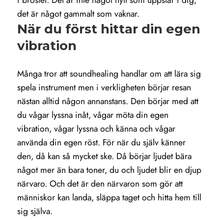
i bröstet. Det är inte något nytt som uppstår i dig,
det är något gammalt som vaknar.
När du först hittar din egen
vibration
Många tror att soundhealing handlar om att lära sig
spela instrument men i verkligheten börjar resan
nästan alltid någon annanstans. Den börjar med att
du vågar lyssna inåt, vågar möta din egen
vibration, vågar lyssna och känna och vågar
använda din egen röst. För när du själv känner
den, då kan så mycket ske. Då börjar ljudet bära
något mer än bara toner, du och ljudet blir en djup
närvaro. Och det är den närvaron som gör att
människor kan landa, släppa taget och hitta hem till
sig själva.