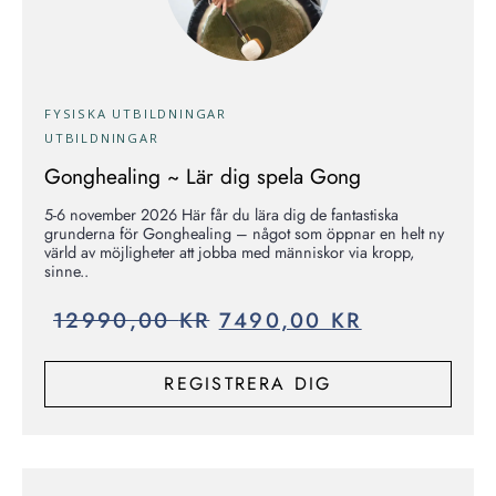
FYSISKA UTBILDNINGAR
UTBILDNINGAR
Gonghealing ~ Lär dig spela Gong
5-6 november 2026 Här får du lära dig de fantastiska
grunderna för Gonghealing – något som öppnar en helt ny
värld av möjligheter att jobba med människor via kropp,
sinne..
12990,00
KR
7490,00
KR
REGISTRERA DIG