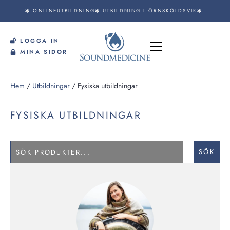
ONLINEUTBILDNING
UTBILDNING I ÖRNSKÖLDSVIK
LOGGA IN
MINA SIDOR
Hem
/
Utbildningar
/ Fysiska utbildningar
FYSISKA UTBILDNINGAR
SÖK