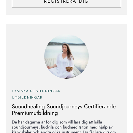
REGISTRERA DIG
FYSISKA UTBILDNINGAR
UTBILDNINGAR
Soundhealing Soundjourneys Certifierande
Premiumutbildning
De här dagarna är för dig som vill lära dig att hålla
soundjourneys, ljudvila och ljudmeditation med hjälp av
klangskålar och andra olika instrument. Du får lära dig om