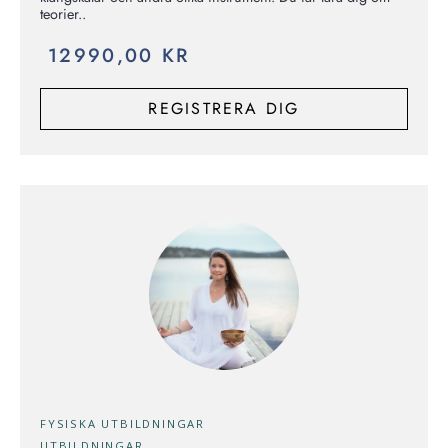
teorier..
12990,00
KR
REGISTRERA DIG
FYSISKA UTBILDNINGAR
UTBILDNINGAR