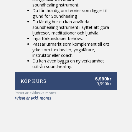
soundhealinginstrument.
Du får lära dig om teorier som ligger till
grund för Soundhealing
Du lär dig hur du kan använda
soundhealinginstrument i syftet att göra
ljudresor, meditationer och ljudvila.
Inga förkunskaper behövs.
Passar utmärkt som komplement till ditt
yrke som t ex healer, yogalärare,
instruktör eller coach.
Du kan även bygga en ny verksamhet
utifrån soundhealing.
6,990kr
KÖP KURS
9,990kr
Priset är exklusive moms
Priset är exkl. moms