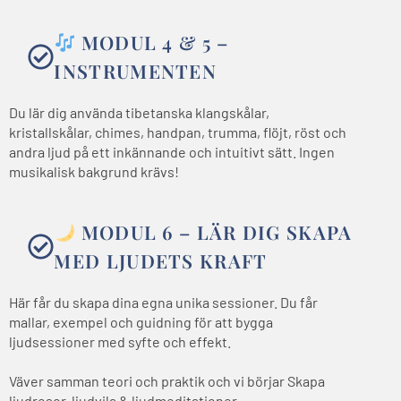
MODUL 4 & 5 –
INSTRUMENTEN
Du lär dig använda tibetanska klangskålar,
kristallskålar, chimes, handpan, trumma, flöjt, röst och
andra ljud på ett inkännande och intuitivt sätt. Ingen
musikalisk bakgrund krävs!
MODUL 6 – LÄR DIG SKAPA
MED LJUDETS KRAFT
Här får du skapa dina egna unika sessioner. Du får
mallar, exempel och guidning för att bygga
ljudsessioner med syfte och effekt.
Väver samman teori och praktik och vi börjar Skapa
ljudresor, ljudvila & ljudmeditationer