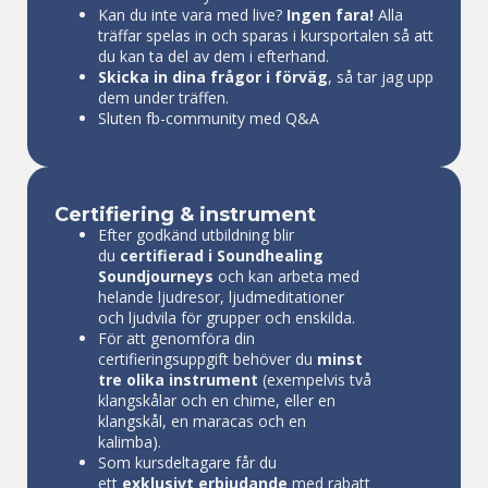
Kan du inte vara med live?
Ingen fara!
Alla
träffar spelas in och sparas i kursportalen så att
du kan ta del av dem i efterhand.
Skicka in dina frågor i förväg
, så tar jag upp
dem under träffen.
Sluten fb-community med Q&A
Certifiering & instrument
Efter godkänd utbildning blir
du
certifierad i Soundhealing
Soundjourneys
och kan arbeta med
helande ljudresor, ljudmeditationer
och ljudvila för grupper och enskilda.
För att genomföra din
certifieringsuppgift behöver du
minst
tre olika instrument
(exempelvis
två
klangskålar och en chime, eller en
klangskål, en maracas och en
kalimba
).
Som kursdeltagare får du
ett
exklusivt erbjudande
med rabatt