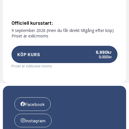
Officiell kursstart:
9 september 2026 (men du får direkt tillgång efter köp)
Priset är exkl.moms
6,990kr
KÖP KURS
9,990kr
Priset är exklusive moms
Facebook
Instagram